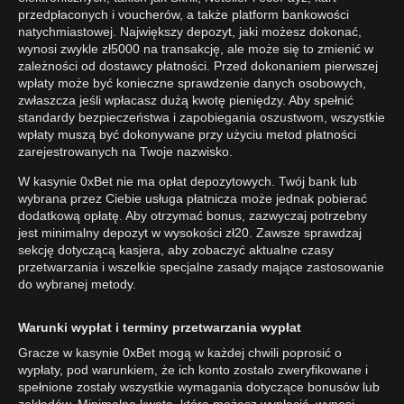
przedpłaconych i voucherów, a także platform bankowości
natychmiastowej. Największy depozyt, jaki możesz dokonać,
wynosi zwykle zł5000 na transakcję, ale może się to zmienić w
zależności od dostawcy płatności. Przed dokonaniem pierwszej
wpłaty może być konieczne sprawdzenie danych osobowych,
zwłaszcza jeśli wpłacasz dużą kwotę pieniędzy. Aby spełnić
standardy bezpieczeństwa i zapobiegania oszustwom, wszystkie
wpłaty muszą być dokonywane przy użyciu metod płatności
zarejestrowanych na Twoje nazwisko.
W kasynie 0xBet nie ma opłat depozytowych. Twój bank lub
wybrana przez Ciebie usługa płatnicza może jednak pobierać
dodatkową opłatę. Aby otrzymać bonus, zazwyczaj potrzebny
jest minimalny depozyt w wysokości zł20. Zawsze sprawdzaj
sekcję dotyczącą kasjera, aby zobaczyć aktualne czasy
przetwarzania i wszelkie specjalne zasady mające zastosowanie
do wybranej metody.
Warunki wypłat i terminy przetwarzania wypłat
Gracze w kasynie 0xBet mogą w każdej chwili poprosić o
wypłaty, pod warunkiem, że ich konto zostało zweryfikowane i
spełnione zostały wszystkie wymagania dotyczące bonusów lub