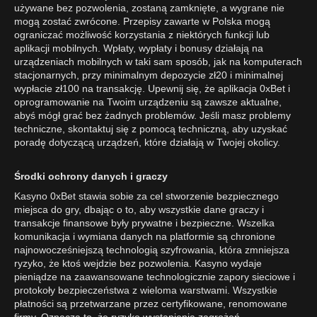
używane bez pozwolenia, zostaną zamknięte, a wygrane nie
mogą zostać zwrócone. Przepisy zawarte w Polska mogą
ograniczać możliwość korzystania z niektórych funkcji lub
aplikacji mobilnych. Wpłaty, wypłaty i bonusy działają na
urządzeniach mobilnych w taki sam sposób, jak na komputerach
stacjonarnych, przy minimalnym depozycie zł20 i minimalnej
wypłacie zł100 na transakcję. Upewnij się, że aplikacja 0xBet i
oprogramowanie na Twoim urządzeniu są zawsze aktualne,
abyś mógł grać bez żadnych problemów. Jeśli masz problemy
techniczne, skontaktuj się z pomocą techniczną, aby uzyskać
poradę dotyczącą urządzeń, które działają w Twojej okolicy.
Środki ochrony danych i graczy
Kasyno 0xBet stawia sobie za cel stworzenie bezpiecznego
miejsca do gry, dbając o to, aby wszystkie dane graczy i
transakcje finansowe były prywatne i bezpieczne. Wszelka
komunikacja i wymiana danych na platformie są chronione
najnowocześniejszą technologią szyfrowania, która zmniejsza
ryzyko, że ktoś wejdzie bez pozwolenia. Kasyno wydaje
pieniądze na zaawansowane technologicznie zapory sieciowe i
protokoły bezpieczeństwa z wieloma warstwami. Wszystkie
płatności są przetwarzane przez certyfikowane, renomowane