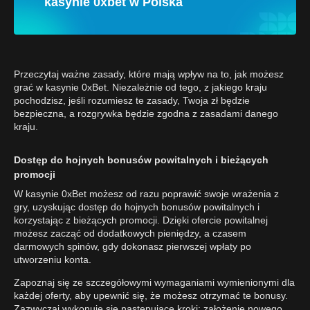
kasynie 0xbet w Polska
Przeczytaj ważne zasady, które mają wpływ na to, jak możesz
grać w kasynie 0xBet. Niezależnie od tego, z jakiego kraju
pochodzisz, jeśli rozumiesz te zasady, Twoja zł będzie
bezpieczna, a rozgrywka będzie zgodna z zasadami danego
kraju.
Dostęp do hojnych bonusów powitalnych i bieżących
promocji
W kasynie 0xBet możesz od razu poprawić swoje wrażenia z
gry, uzyskując dostęp do hojnych bonusów powitalnych i
korzystając z bieżących promocji. Dzięki ofercie powitalnej
możesz zacząć od dodatkowych pieniędzy, a czasem
darmowych spinów, gdy dokonasz pierwszej wpłaty po
utworzeniu konta.
Zapoznaj się ze szczegółowymi wymaganiami wymienionymi dla
każdej oferty, aby upewnić się, że możesz otrzymać te bonusy.
Zazwyczaj wykonuje się następujące kroki: założenie nowego