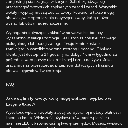
zarejestrują się i zagrają w kasynie 0xBet, zgadzają się
przestrzegać wszystkich zapisanych zasad i zasad. Wszystkie
wpłaty i wypłaty muszą zostać zweryfikowane, a także mogą
obowiązywać ograniczenia dotyczące kwoty, którą można
wysłać lub otrzymać jednocześnie.
Wymagania dotyczące zakładów na wszystkie bonusy
wyjaśniono w sekcji Promocje. Jeśli zrobisz coś nieuczciwego,
nielegalnego lub podejrzanego, Twoje konto zostanie
zamknięte, a wszelkie wygrane zostaną utracone. Obsługa
klienta jest dostępna 24 godziny na dobę, 7 dni w tygodniu za
pośrednictwem poczty elektronicznej i czatu na żywo. Jako
gracz musisz przestrzegać przepisów dotyczących hazardu
obowiązujących w Twoim kraju.
FAQ
Jakie są limity kwoty, którą mogę wpłacić i wypłacić w
kasynie 0xbet?
Wysokość wpłaty i wypłaty zależy od wybranej metody płatności
i statusu konta. Większość użytkowników musi wpłacić co
najmniej zł10 lub równoważną kwotę pieniędzy. Możesz wypłacić