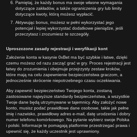
Pamiętaj, że każdy bonus ma swoje własne wymagania
dotyczące zakładów, a także ograniczenia gry lub limity
dotyczące kwoty, którą możesz wypłacić.
Aktywując bonus, możesz w pełni wykorzystać jego
potencjał i lepiej wykorzystać dodatkowe pieniądze, jeśli
przeczytasz i zrozumiesz te szczegóły.
Uproszczone zasady rejestracji i weryfikacji kont
Założenie konta w kasynie 0xBet ma być szybkie i łatwe, dzięki
czemu możesz od razu zacząć grać w gry. Proces rejestracji jest
łatwy do zrozumienia i obejmuje przejrzysty zestaw kroków,
które mają na celu zapewnienie bezpieczeństwa graczom, a
jednocześnie skrócenie niepotrzebnego czasu oczekiwania.
Aby zapewnić bezpieczeństwo Twojego konta, zostaną
zastosowane najwyższe standardy bezpieczeństwa, a wszystkie
Twoje dane będą utrzymywane w tajemnicy. Aby założyć nowe
konto, musisz podać prawidłowe dane osobowe, takie jak pełne
imię i nazwisko, prawidłowy adres e-mail, datę urodzenia i dobry
numer telefonu komórkowego. Na pytanie wybierz swoje Polska
i polski. Informacje te pomagają platformie przestrzegać prawa i
upewnić się, że każdy uczestnik jest uprawniony.