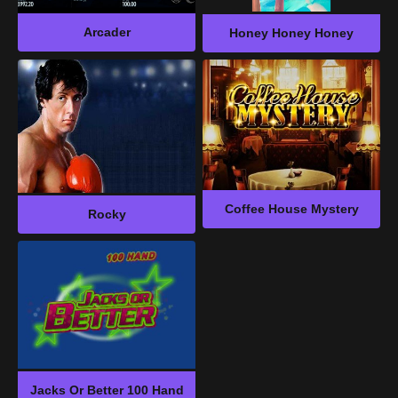
Arcader
Battle Royal
Coffee House Mystery
Rocky
Jacks Or Better 100 Hand