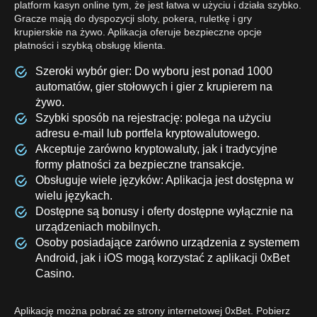
platform kasyn online tym, że jest łatwa w użyciu i działa szybko.
Gracze mają do dyspozycji sloty, pokera, ruletkę i gry
krupierskie na żywo. Aplikacja oferuje bezpieczne opcje
płatności i szybką obsługę klienta.
Szeroki wybór gier: Do wyboru jest ponad 1000
automatów, gier stołowych i gier z krupierem na
żywo.
Szybki sposób na rejestrację: polega na użyciu
adresu e-mail lub portfela kryptowalutowego.
Akceptuje zarówno kryptowaluty, jak i tradycyjne
formy płatności za bezpieczne transakcje.
Obsługuje wiele języków: Aplikacja jest dostępna w
wielu językach.
Dostępne są bonusy i oferty dostępne wyłącznie na
urządzeniach mobilnych.
Osoby posiadające zarówno urządzenia z systemem
Android, jak i iOS mogą korzystać z aplikacji 0xBet
Casino.
Aplikację można pobrać ze strony internetowej 0xBet. Pobierz