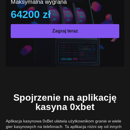
Maksymalna wygrana
64200 zł
Zagraj teraz
Spojrzenie na aplikację
kasyna 0xbet
Aplikacja kasynowa 0xBet ułatwia użytkownikom granie w wiele
gier kasynowych na telefonach. Ta aplikacja różni się od innych