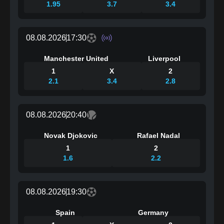
1.95
3.7
3.4
08.08.2026
17:30
Manchester United
Liverpool
1
X
2
2.1
3.4
2.8
08.08.2026
20:40
Novak Djokovic
Rafael Nadal
1
2
1.6
2.2
08.08.2026
19:30
Spain
Germany