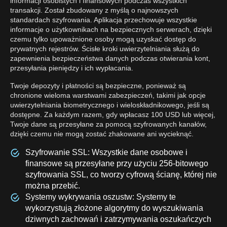
informacji osobistych i finansowych podczas wszystkich
transakcji. Został zbudowany z myślą o najnowszych
standardach szyfrowania. Aplikacja przechowuje wszystkie
informacje o użytkownikach na bezpiecznych serwerach, dzięki
czemu tylko upoważnione osoby mogą uzyskać dostęp do
prywatnych rejestrów. Ścisłe kroki uwierzytelniania służą do
zapewnienia bezpieczeństwa danych podczas otwierania kont,
przesyłania pieniędzy i ich wypłacania.
Twoje depozyty i płatności są bezpieczne, ponieważ są
chronione wieloma warstwami zabezpieczeń, takimi jak opcje
uwierzytelniania biometrycznego i wieloskładnikowego, jeśli są
dostępne. Za każdym razem, gdy wpłacasz 100 USD lub więcej,
Twoje dane są przesyłane za pomocą szyfrowanych kanałów,
dzięki czemu nie mogą zostać zhakowane ani wycieknąć.
Szyfrowanie SSL: Wszystkie dane osobowe i
finansowe są przesyłane przy użyciu 256-bitowego
szyfrowania SSL, co tworzy cyfrową ścianę, której nie
można przebić.
Systemy wykrywania oszustw: Systemy te
wykorzystują złożone algorytmy do wyszukiwania
dziwnych zachowań i zatrzymywania oszukańczych