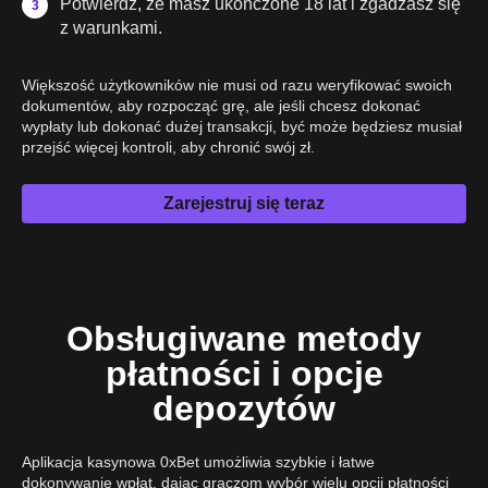
Potwierdź, że masz ukończone 18 lat i zgadzasz się
z warunkami.
Większość użytkowników nie musi od razu weryfikować swoich
dokumentów, aby rozpocząć grę, ale jeśli chcesz dokonać
wypłaty lub dokonać dużej transakcji, być może będziesz musiał
przejść więcej kontroli, aby chronić swój zł.
Zarejestruj się teraz
Obsługiwane metody
płatności i opcje
depozytów
Aplikacja kasynowa 0xBet umożliwia szybkie i łatwe
dokonywanie wpłat, dając graczom wybór wielu opcji płatności