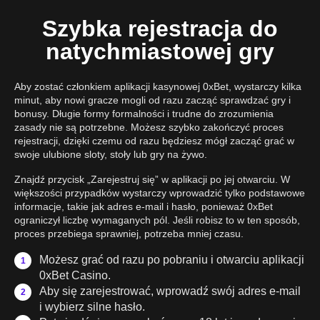
Szybka rejestracja do
natychmiastowej gry
Aby zostać członkiem aplikacji kasynowej 0xBet, wystarczy kilka
minut, aby nowi gracze mogli od razu zacząć sprawdzać gry i
bonusy. Długie formy formalności i trudne do zrozumienia
zasady nie są potrzebne. Możesz szybko zakończyć proces
rejestracji, dzięki czemu od razu będziesz mógł zacząć grać w
swoje ulubione sloty, stoły lub gry na żywo.
Znajdź przycisk „Zarejestruj się” w aplikacji po jej otwarciu. W
większości przypadków wystarczy wprowadzić tylko podstawowe
informacje, takie jak adres e-mail i hasło, ponieważ 0xBet
ograniczył liczbę wymaganych pól. Jeśli robisz to w ten sposób,
proces przebiega sprawniej, potrzeba mniej czasu.
Możesz grać od razu po pobraniu i otwarciu aplikacji
0xBet Casino.
Aby się zarejestrować, wprowadź swój adres e-mail
i wybierz silne hasło.