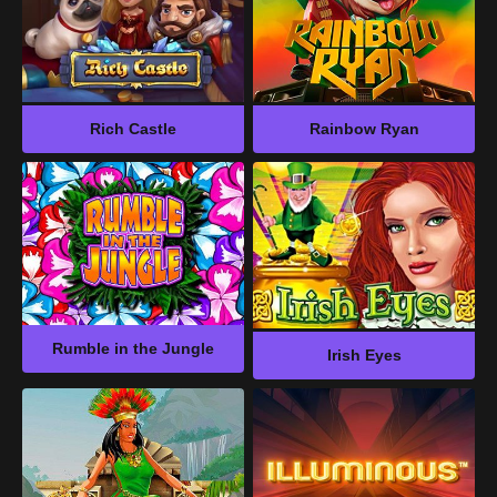
Rich Castle
Rainbow Ryan
Rumble in the Jungle
Irish Eyes