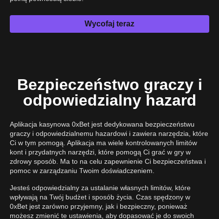
Wycofaj teraz
Bezpieczeństwo graczy i
odpowiedzialny hazard
Aplikacja kasynowa 0xBet jest dedykowana bezpieczeństwu
graczy i odpowiedzialnemu hazardowi i zawiera narzędzia, które
Ci w tym pomogą. Aplikacja ma wiele kontrolowanych limitów
kont i przydatnych narzędzi, które pomogą Ci grać w gry w
zdrowy sposób. Ma to na celu zapewnienie Ci bezpieczeństwa i
pomoc w zarządzaniu Twoim doświadczeniem.
Jesteś odpowiedzialny za ustalanie własnych limitów, które
wpływają na Twój budżet i sposób życia. Czas spędzony w
0xBet jest zarówno przyjemny, jak i bezpieczny, ponieważ
możesz zmienić te ustawienia, aby dopasować je do swoich