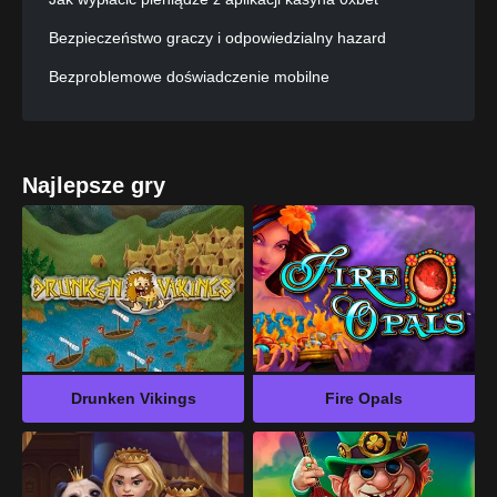
Bezpieczeństwo graczy i odpowiedzialny hazard
Bezproblemowe doświadczenie mobilne
Zaawansowane funkcje bezpieczeństwa
Spojrzenie na aplikację kasyna 0xbet
Najlepsze gry
Drunken Vikings
Fire Opals